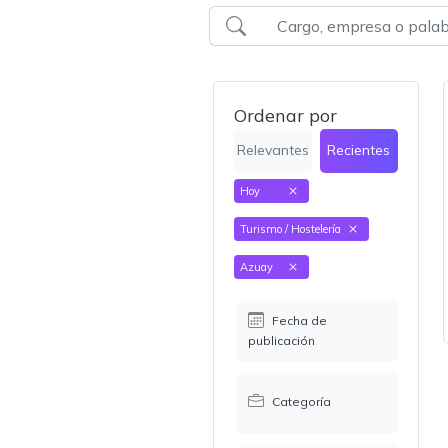
Ordenar por
Relevantes
Recientes
Hoy
Turismo / Hostelería
Azuay
Fecha de
publicación
Categoría