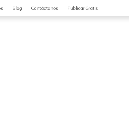
os
Blog
Contáctanos
Publicar Gratis