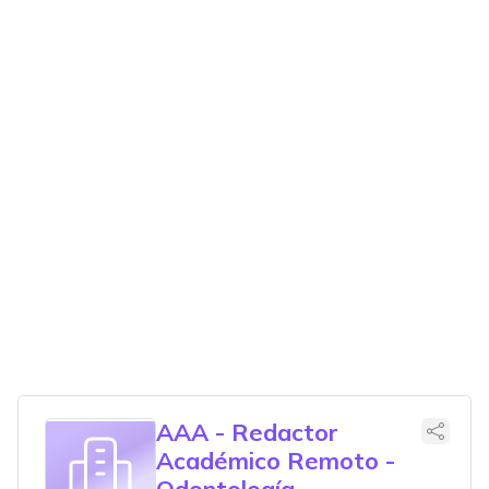
AAA - Redactor
Académico Remoto -
Odontología