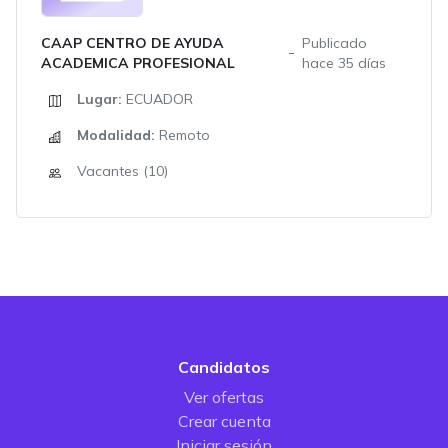
CAAP CENTRO DE AYUDA
Publicado
ACADEMICA PROFESIONAL
hace 35 días
Lugar:
ECUADOR
Modalidad:
Remoto
Vacantes (10)
Candidatos
Ver ofertas
Crear cuenta
Iniciar sesión