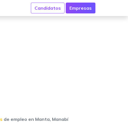
Candidatos
Empresas
as
de empleo en Manta, Manabí