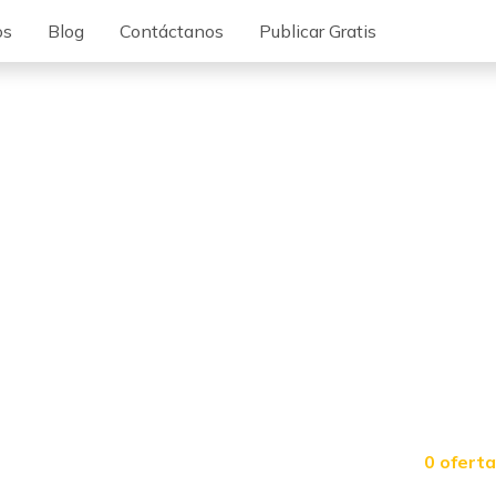
os
Blog
Contáctanos
Publicar Gratis
0 ofert