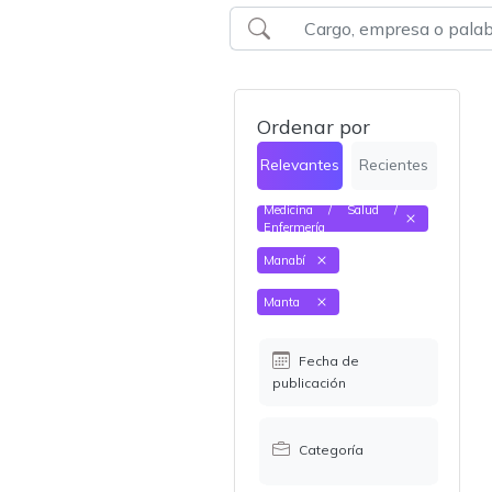
Ordenar por
Relevantes
Recientes
Medicina / Salud /
Enfermería
Manabí
Manta
Fecha de
publicación
Categoría