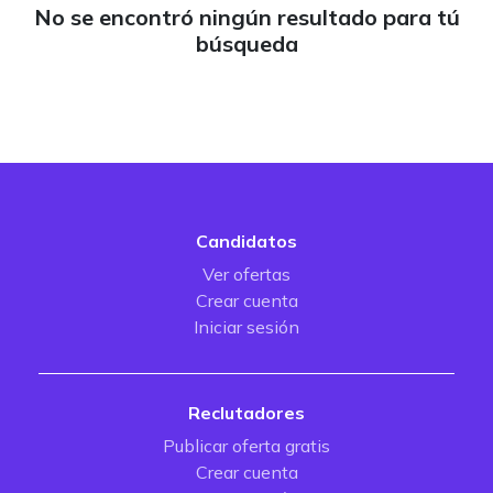
No se encontró ningún resultado para tú
búsqueda
Candidatos
Ver ofertas
Crear cuenta
Iniciar sesión
Reclutadores
Publicar oferta gratis
Crear cuenta