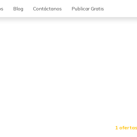
os
Blog
Contáctanos
Publicar Gratis
1 oferta