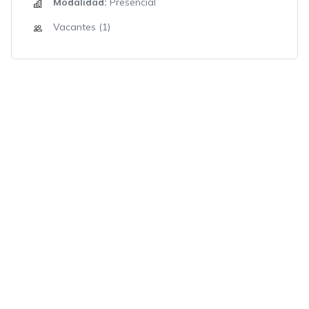
Modalidad:
Presencial
Vacantes (1)