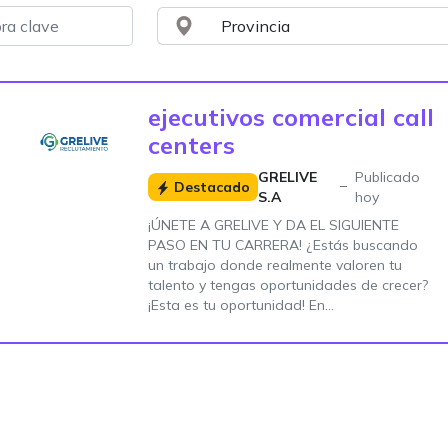
ejecutivos comercial call
centers
GRELIVE
Publicado
Destacado
S.A
hoy
¡ÚNETE A GRELIVE Y DA EL SIGUIENTE
PASO EN TU CARRERA! ¿Estás buscando
un trabajo donde realmente valoren tu
talento y tengas oportunidades de crecer?
¡Esta es tu oportunidad! En...